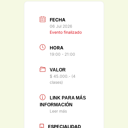
FECHA
06 Jul 2026
Evento finalizado
HORA
19:00 - 21:00
VALOR
$ 45.000.- (4
clases)
LINK PARA MÁS
INFORMACIÓN
Leer más
ESPECIALIDAD