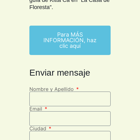
guía de Kitta Ca en “La Casa de
Floresta”.
Para MÁS
INFORMACIÓN, haz
clic aquí
Enviar mensaje
Nombre y Apellido
Email
Ciudad