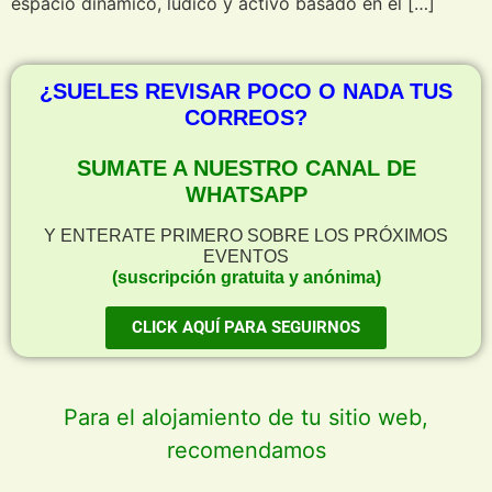
espacio dinámico, lúdico y activo basado en el […]
¿SUELES REVISAR POCO O NADA TUS
CORREOS?
SUMATE A NUESTRO CANAL DE
WHATSAPP
Y ENTERATE PRIMERO SOBRE LOS PRÓXIMOS
EVENTOS
(suscripción gratuita y anónima)
CLICK AQUÍ PARA SEGUIRNOS
Para el alojamiento de tu sitio web,
recomendamos