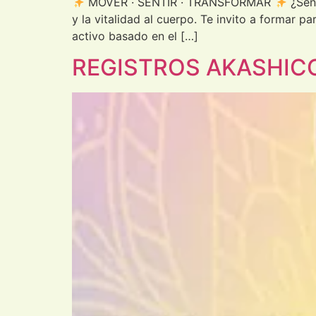
MOVER · SENTIR · TRANSFORMAR
¿Sent
y la vitalidad al cuerpo. Te invito a formar 
activo basado en el […]
REGISTROS AKASHIC