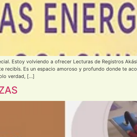
ecial. Estoy volviendo a ofrecer Lecturas de Registros A
nte recibís. Es un espacio amoroso y profundo donde te ac
Solo verdad, […]
AZAS