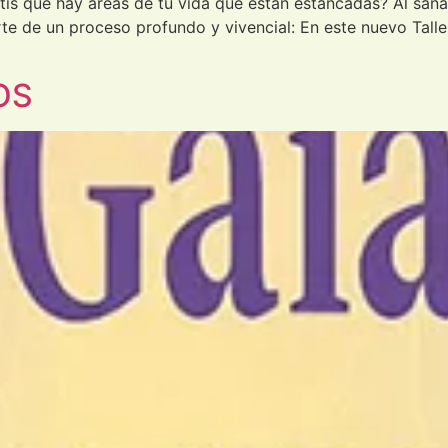
ís que hay áreas de tu vida que están estancadas? Al sana
parte de un proceso profundo y vivencial: En este nuevo Tall
OS