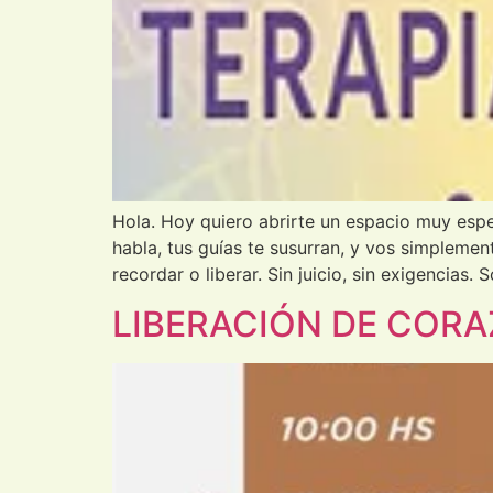
Hola. Hoy quiero abrirte un espacio muy esp
habla, tus guías te susurran, y vos simpleme
recordar o liberar. Sin juicio, sin exigencias. 
LIBERACIÓN DE COR