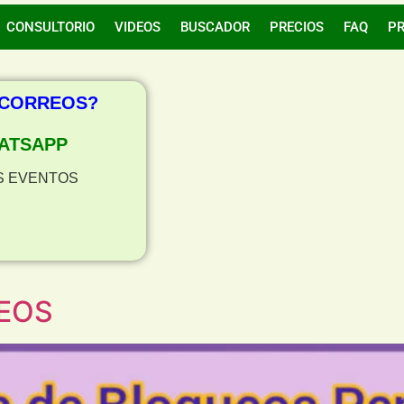
CONSULTORIO
VIDEOS
BUSCADOR
PRECIOS
FAQ
P
 CORREOS?
ATSAPP
S EVENTOS
EOS