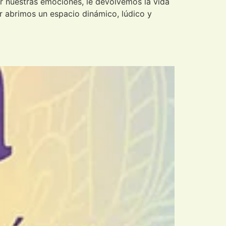
r nuestras emociones, le devolvemos la vida
er abrimos un espacio dinámico, lúdico y