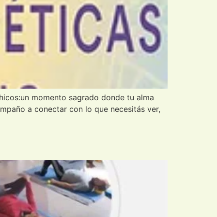
káshicos:un momento sagrado donde tu alma
ompaño a conectar con lo que necesitás ver,