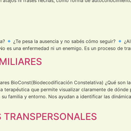
in atajos ni frases hechas, como forma de autoconocimiento
da?
¿Te pesa la ausencia y no sabés cómo seguir?
¿Al
No es una enfermedad ni un enemigo. Es un proceso de tr
MILIARES
ares BioConst(Biodecodificación Constelativa) ¿Qué son la
ta terapéutica que permite visualizar claramente de dónde
 su familia y entorno. Nos ayudan a identificar las dinámic
S TRANSPERSONALES