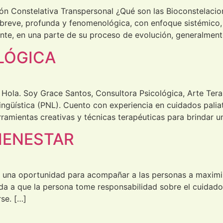
ión Constelativa Transpersonal ¿Qué son las Bioconstelaci
breve, profunda y fenomenológica, con enfoque sistémico, t
te, en una parte de su proceso de evolución, generalmente
LÓGICA
Hola. Soy Grace Santos, Consultora Psicológica, Arte Terap
ngüística (PNL). Cuento con experiencia en cuidados pali
erramientas creativas y técnicas terapéuticas para brinda
IENESTAR
 una oportunidad para acompañar a las personas a maximiz
da a que la persona tome responsabilidad sobre el cuidado
se. […]