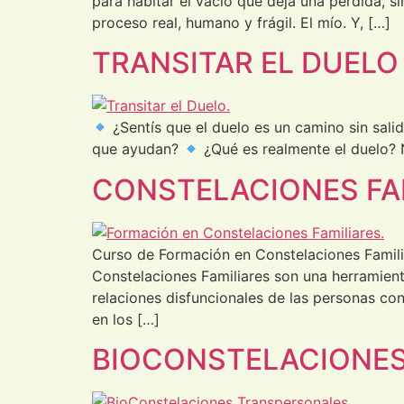
para habitar el vacío que deja una pérdida, s
proceso real, humano y frágil. El mío. Y, […]
TRANSITAR EL DUELO
¿Sentís que el duelo es un camino sin sali
que ayudan?
¿Qué es realmente el duelo? 
CONSTELACIONES FA
Curso de Formación en Constelaciones Famili
Constelaciones Familiares son una herramien
relaciones disfuncionales de las personas con
en los […]
BIOCONSTELACIONE