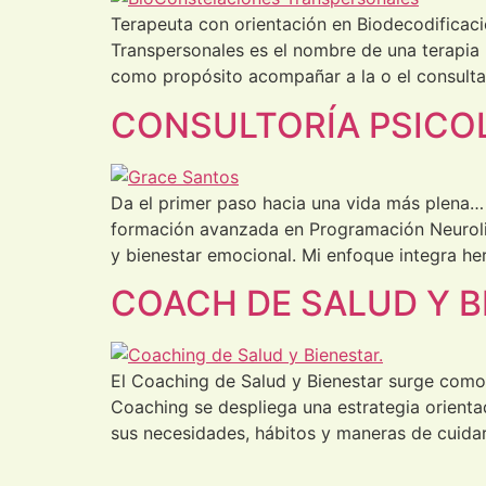
Terapeuta con orientación en Biodecodificac
Transpersonales es el nombre de una terapia 
como propósito acompañar a la o el consultan
CONSULTORÍA PSICO
Da el primer paso hacia una vida más plena… 
formación avanzada en Programación Neuroli
y bienestar emocional. Mi enfoque integra h
COACH DE SALUD Y B
El Coaching de Salud y Bienestar surge como
Coaching se despliega una estrategia orienta
sus necesidades, hábitos y maneras de cuidar