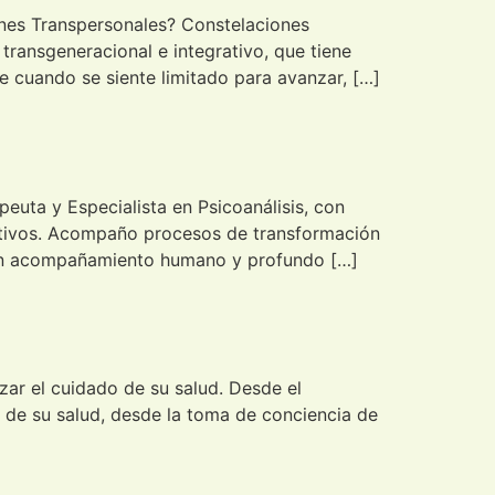
ones Transpersonales? Constelaciones
ransgeneracional e integrativo, que tiene
 cuando se siente limitado para avanzar, […]
euta y Especialista en Psicoanálisis, con
ativos. Acompaño procesos de transformación
r un acompañamiento humano y profundo […]
ar el cuidado de su salud. Desde el
 de su salud, desde la toma de conciencia de