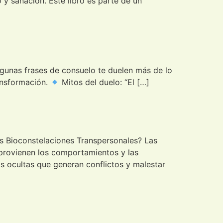
 y sanación. Este libro es parte de un
gunas frases de consuelo te duelen más de lo
ansformación.
Mitos del duelo: “El […]
s Bioconstelaciones Transpersonales? Las
 provienen los comportamientos y las
as ocultas que generan conflictos y malestar