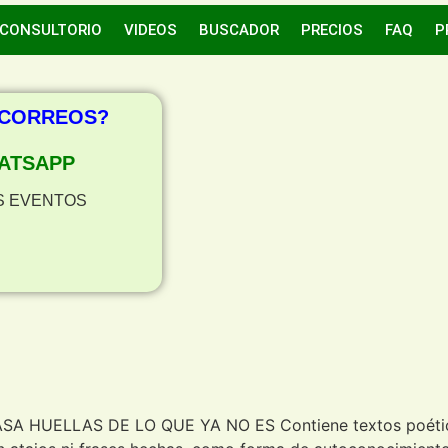
CONSULTORIO
VIDEOS
BUSCADOR
PRECIOS
FAQ
P
 CORREOS?
ATSAPP
S EVENTOS
LASA HUELLAS DE LO QUE YA NO ES Contiene textos poéticos