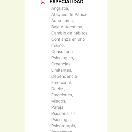
ESPECIALIDAD
Angustia,
Ataques de Pánico,
Autoestima,
Baja Autoestima,
Cambio de hábitos,
Confianza en uno
mismo,
Consultoría
Psicológica,
Creencias
Limitantes,
Dependencia
Emocional,
Duelos,
Emociones,
Miedos,
Pareja,
Psicoanálisis,
Psicología,
Psicoterapia,
Relaciones