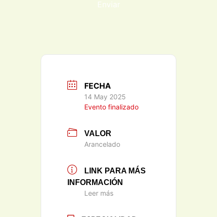
Enviar
FECHA
14 May 2025
Evento finalizado
VALOR
Arancelado
LINK PARA MÁS
INFORMACIÓN
Leer más