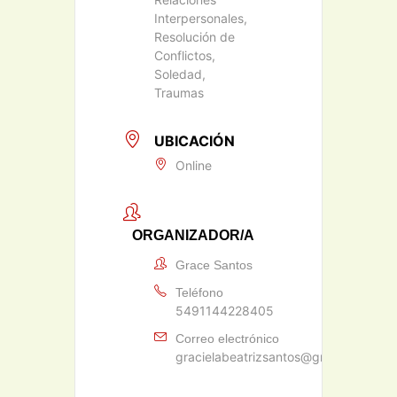
Interpersonales,
Resolución de
Conflictos,
Soledad,
Traumas
UBICACIÓN
Online
ORGANIZADOR/A
Grace Santos
Teléfono
5491144228405
Correo electrónico
gracielabeatrizsantos@gmail.com