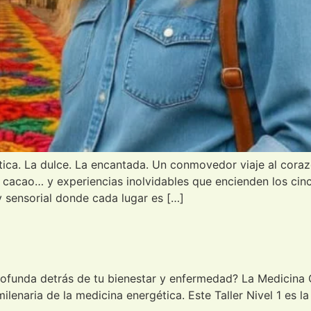
a. La dulce. La encantada. Un conmovedor viaje al cora
cacao… y experiencias inolvidables que encienden los cinco
 y sensorial donde cada lugar es […]
funda detrás de tu bienestar y enfermedad? La Medicina Cu
milenaria de la medicina energética. Este Taller Nivel 1 es 