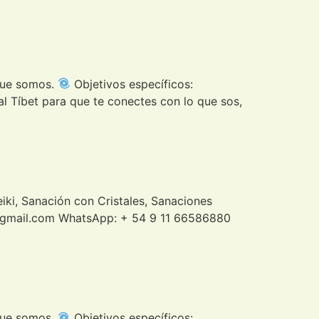
 que somos.
Objetivos específicos:
al Tíbet para que te conectes con lo que sos,
iki, Sanación con Cristales, Sanaciones
ia@gmail.com WhatsApp: + 54 9 11 66586880
 que somos.
Objetivos específicos: