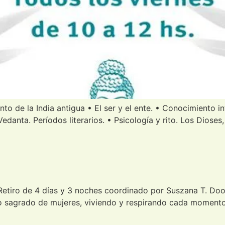
de la India antigua • El ser y el ente. • Conocimiento inte
 Vedanta. Períodos literarios. • Psicología y rito. Los Diose
ro de 4 días y 3 noches coordinado por Suszana T. Door,
ulo sagrado de mujeres, viviendo y respirando cada moment