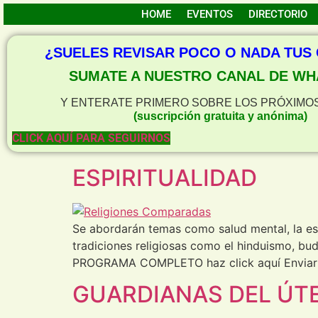
HOME
EVENTOS
DIRECTORIO
¿SUELES REVISAR POCO O NADA TUS
SUMATE A NUESTRO CANAL DE WH
Y ENTERATE PRIMERO SOBRE LOS PRÓXIMO
(suscripción gratuita y anónima)
CLICK AQUÍ PARA SEGUIRNOS
ESPIRITUALIDAD
Se abordarán temas como salud mental, la espiri
tradiciones religiosas como el hinduismo, bu
PROGRAMA COMPLETO haz click aquí Enviar
GUARDIANAS DEL ÚT