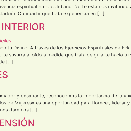
ivencia espiritual en lo cotidiano. No te estamos invitando 
tado/a. Compartir que toda experiencia en […]
 INTERIOR
íritu Divino. A través de los Ejercicios Espirituales de Ec
to te susurra al oído a medida que trata de guiarte hacia 
de […]
ES
ador y desafiante, reconocemos la importancia de la uni
s de Mujeres» es una oportunidad para florecer, liderar y
 nos daremos […]
MENSIÓN