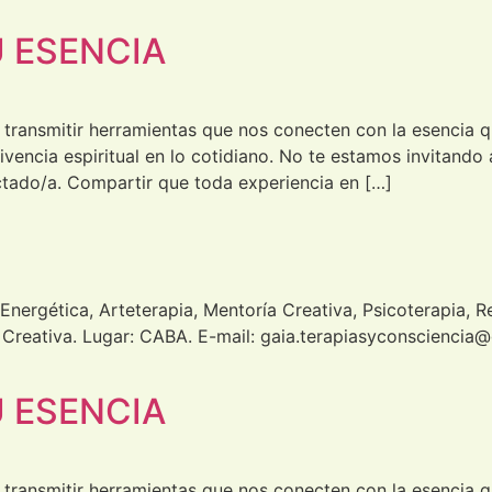
 ESENCIA
 transmitir herramientas que nos conecten con la esencia
ivencia espiritual en lo cotidiano. No te estamos invitando 
tado/a. Compartir que toda experiencia en […]
ergética, Arteterapia, Mentoría Creativa, Psicoterapia, Re
ón Creativa. Lugar: CABA. E-mail: gaia.terapiasyconscienc
 ESENCIA
 transmitir herramientas que nos conecten con la esencia