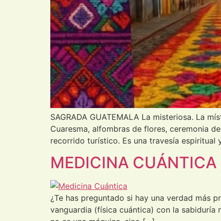
SAGRADA GUATEMALA La misteriosa. La místic
Cuaresma, alfombras de flores, ceremonia de 
recorrido turístico. Es una travesía espiritual
MEDICINA CUÁNTICA
¿Te has preguntado si hay una verdad más pro
vanguardia (física cuántica) con la sabiduría 