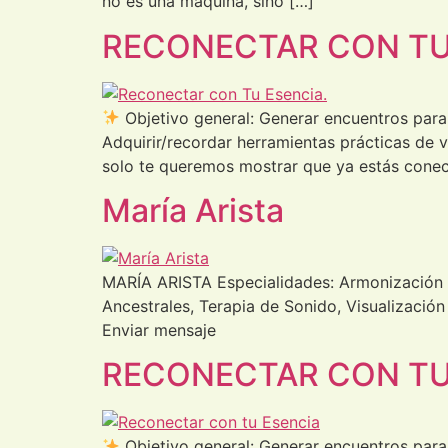
no es una máquina, sino […]
RECONECTAR CON TU
Objetivo general: Generar encuentros para
Adquirir/recordar herramientas prácticas de v
solo te queremos mostrar que ya estás conec
María Arista
MARÍA ARISTA Especialidades: Armonización En
Ancestrales, Terapia de Sonido, Visualizaci
Enviar mensaje
RECONECTAR CON TU
Objetivo general: Generar encuentros para