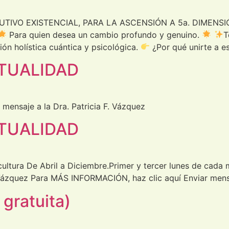
IVO EXISTENCIAL, PARA LA ASCENSIÓN A 5a. DIMENSIÓN
Para quien desea un cambio profundo y genuino.
T
ión holística cuántica y psicológica.
¿Por qué unirte a e
ITUALIDAD
mensaje a la Dra. Patricia F. Vázquez
ITUALIDAD
cultura De Abril a Diciembre.Primer y tercer lunes de cada 
 Vázquez Para MÁS INFORMACIÓN, haz clic aquí Enviar mensa
gratuita)