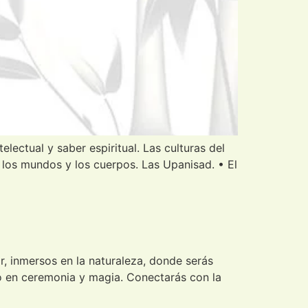
lectual y saber espiritual. Las culturas del
s, los mundos y los cuerpos. Las Upanisad. • El
 inmersos en la naturaleza, donde serás
o en ceremonia y magia. Conectarás con la