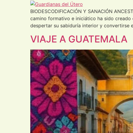
BIODESCODIFICACIÓN Y SANACIÓN ANCESTRAL D
camino formativo e iniciático ha sido creado
despertar su sabiduría interior y convertirse 
VIAJE A GUATEMALA