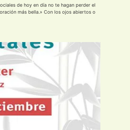
sociales de hoy en día no te hagan perder el
a oración más bella.» Con los ojos abiertos o