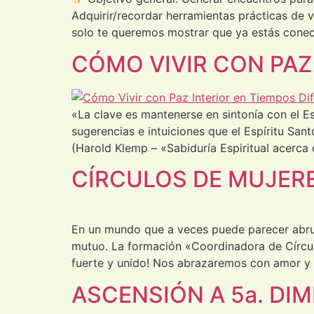
Adquirir/recordar herramientas prácticas de v
solo te queremos mostrar que ya estás conec
CÓMO VIVIR CON PAZ
«La clave es mantenerse en sintonía con el Esp
sugerencias e intuiciones que el Espíritu San
(Harold Klemp – «Sabiduría Espiritual acerca 
CÍRCULOS DE MUJER
En un mundo que a veces puede parecer abrum
mutuo. La formación «Coordinadora de Círculo
fuerte y unido! Nos abrazaremos con amor y
ASCENSIÓN A 5a. DI