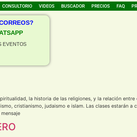
CONSULTORIO
VIDEOS
BUSCADOR
PRECIOS
FAQ
P
 CORREOS?
ATSAPP
S EVENTOS
tualidad, la historia de las religiones, y la relación entre 
dismo, cristianismo, judaismo e islam. Las clases estarán a
 mensaje
ERO