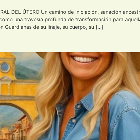
EL ÚTERO Un camino de iniciación, sanación ancestral 
 como una travesía profunda de transformación para aquell
en Guardianas de su linaje, su cuerpo, su […]