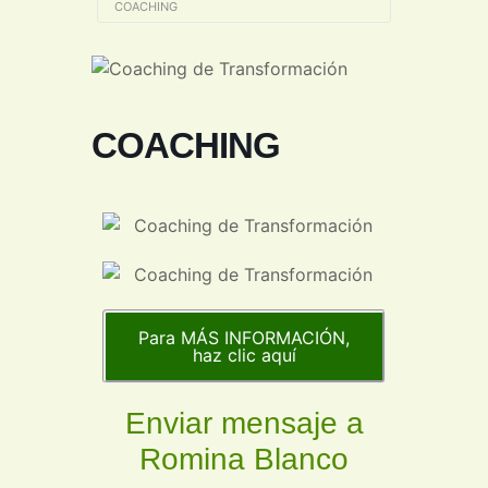
COACHING
COACHING
Para MÁS INFORMACIÓN,
haz clic aquí
Enviar mensaje a
Romina Blanco