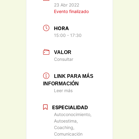
23 Abr 2022
Evento finalizado
HORA
15:00 - 17:30
VALOR
Consultar
LINK PARA MÁS
INFORMACIÓN
Leer más
ESPECIALIDAD
Autoconocimiento,
Autoestima,
Coaching,
Comunicación