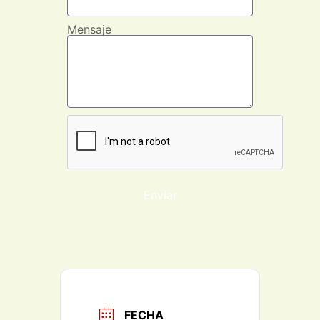
Mensaje
Enviar
FECHA