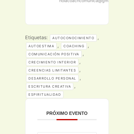
holacoachcomunica@gmail.com
Etiquetas:
,
AUTOCONOCIMIENTO
,
,
AUTOESTIMA
COACHING
,
COMUNICACIÓN POSITIVA
,
CRECIMIENTO INTERIOR
,
CREENCIAS LIMITANTES
,
DESARROLLO PERSONAL
,
ESCRITURA CREATIVA
ESPIRITUALIDAD
PRÓXIMO EVENTO