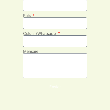
País
Celular/Whatsapp
Mensaje
Enviar