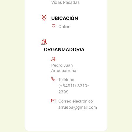
Vidas Pasadas
UBICACIÓN
Online
ORGANIZADOR/A
Pedro Juan
Arruebarrena
Teléfono
(+54911) 3310-
2399
Correo electrónico
arrueba@gmail.com