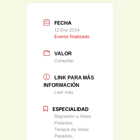
FECHA
12 Ene 2024
Evento finalizado
VALOR
Consultar
LINK PARA MÁS
INFORMACIÓN
Leer más
ESPECIALIDAD
Regresión a Vidas
Pasadas,
Terapia de Vidas
Pasadas,