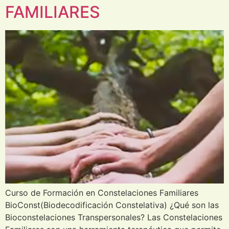
FAMILIARES
Curso de Formación en Constelaciones Familiares
BioConst(Biodecodificación Constelativa) ¿Qué son las
Bioconstelaciones Transpersonales? Las Constelaciones