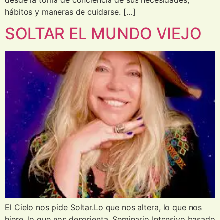
hábitos y maneras de cuidarse. […]
SOLTAR EL MUNDO VIEJO
El Cielo nos pide Soltar.Lo que nos altera, lo que nos
hiere, lo que nos desorienta. Seminario Intensivo basado