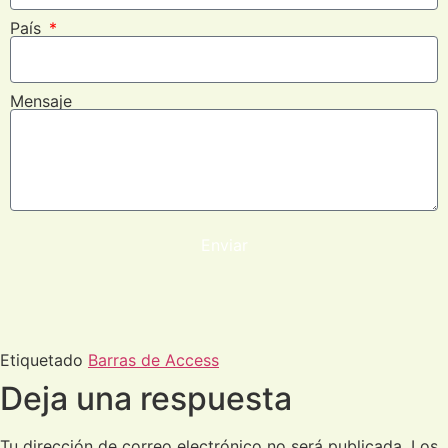
País
Mensaje
Enviar
Etiquetado
Barras de Access
Deja una respuesta
Tu dirección de correo electrónico no será publicada.
Los