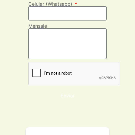
Celular (Whatsapp)
Mensaje
Enviar