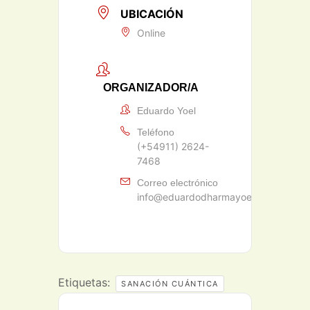
UBICACIÓN
Online
ORGANIZADOR/A
Eduardo Yoel
Teléfono
(+54911) 2624-
7468
Correo electrónico
info@eduardodharmayoel.com
Etiquetas:
SANACIÓN CUÁNTICA