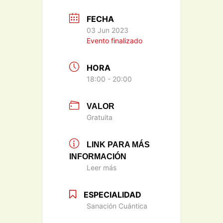
FECHA
03 Jun 2023
Evento finalizado
HORA
18:00 - 20:00
VALOR
Gratuita
LINK PARA MÁS
INFORMACIÓN
Leer más
ESPECIALIDAD
Sanación Cuántica