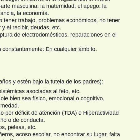
arte masculina, la maternidad, el apego, la
ndancia, la economía.
o tener trabajo, problemas económicos, no tener
 y el recibir, deudas, etc.
ptura de electrodomésticos, reparaciones en el
an constantemente: En cualquier ámbito.
os y estén bajo la tutela de los padres):
sistémicas asociadas al feto, etc.
ole bien sea físico, emocional o cognitivo.
rmedad.
o por déficit de atención (TDA) e Hiperactividad
eño o de conducta.
s, peleas, etc.
ros, acoso escolar, no encontrar su lugar, falta