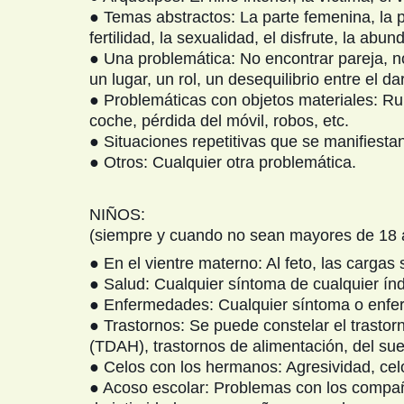
● Temas abstractos: La parte femenina, la p
fertilidad, la sexualidad, el disfrute, la abu
● Una problemática: No encontrar pareja, n
un lugar, un rol, un desequilibrio entre el dar
● Problemáticas con objetos materiales: Ru
coche, pérdida del móvil, robos, etc.
● Situaciones repetitivas que se manifiest
● Otros: Cualquier otra problemática.
NIÑOS:
(siempre y cuando no sean mayores de 18 añ
● En el vientre materno: Al feto, las cargas 
● Salud: Cualquier síntoma de cualquier índ
● Enfermedades: Cualquier síntoma o enfe
● Trastornos: Se puede constelar el trastorn
(TDAH), trastornos de alimentación, del su
● Celos con los hermanos: Agresividad, celo
● Acoso escolar: Problemas con los compañe