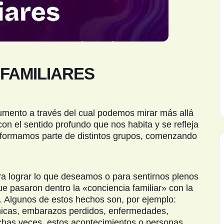
FAMILIARES
umento a través del cual podemos mirar más allá
con el sentido profundo que nos habita y se refleja
s formamos parte de distintos grupos, comenzando
a lograr lo que deseamos o para sentirnos plenos
ue pasaron dentro la «conciencia familiar» con la
 Algunos de estos hechos son, por ejemplo:
ómicas, embarazos perdidos, enfermedades,
uchas veces, estos acontecimientos o personas