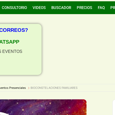
CONSULTORIO
VIDEOS
BUSCADOR
PRECIOS
FAQ
P
 CORREOS?
ATSAPP
S EVENTOS
ventos Presenciales
BIOCONSTELACIONES FAMILIARES