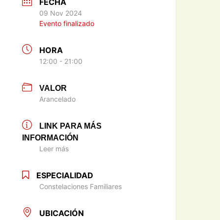
FECHA
09 Nov 2024
Evento finalizado
HORA
12:00 - 21:00
VALOR
Arancelado
LINK PARA MÁS
INFORMACIÓN
Leer más
ESPECIALIDAD
Constelaciones Familiares
UBICACIÓN