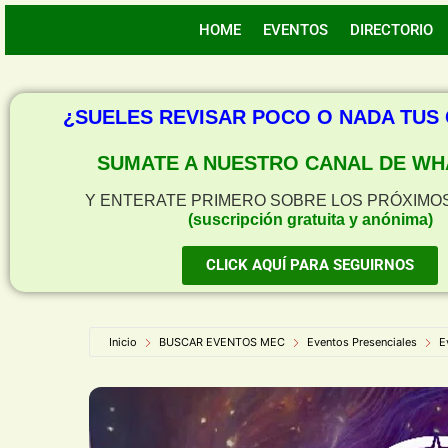
HOME
EVENTOS
DIRECTORIO
¿SUELES REVISAR POCO O NADA TUS
SUMATE A NUESTRO CANAL DE WH
Y ENTERATE PRIMERO SOBRE LOS PRÓXIMO
(suscripción gratuita y anónima)
CLICK AQUÍ PARA SEGUIRNOS
Inicio
BUSCAR EVENTOS MEC
Eventos Presenciales
E