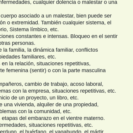
nfermedades, cualquier dolencia o malestar o una
l cuerpo asociado a un malestar, bien puede ser
ión o extremidad. También cualquier sistema, el
io, Sistema límbico, etc.
ones constantes e intensas. Bloqueo en el sentir
otras personas.
a familia, la dinámica familiar, conflictos
iedades familiares, etc.
en la relación, situaciones repetitivas,
arte femenina (sentir) o con la parte masculina
ompañeros, cambio de trabajo, acoso laboral,
mas con la empresa, situaciones repetitivas, etc.
cio de un proyecto, un libro, etc.
una vivienda, alquiler de una propiedad,
oblemas con la comunidad, etc.
s etapas del embarazo en el vientre materno.
rmedades, situaciones repetitivas, etc.
 verdugo, el huérfano, el vagabundo, el mártir.