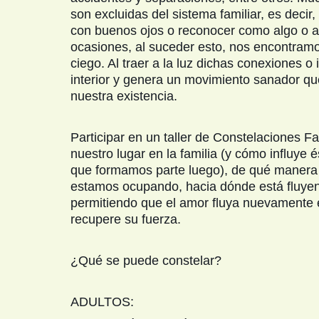
son excluidas del sistema familiar, es decir
con buenos ojos o reconocer como algo o al
ocasiones, al suceder esto, nos encontram
ciego. Al traer a la luz dichas conexiones o
interior y genera un movimiento sanador qu
nuestra existencia.
Participar en un taller de Constelaciones F
nuestro lugar en la familia (y cómo influye 
que formamos parte luego), de qué manera 
estamos ocupando, hacia dónde está fluyen
permitiendo que el amor fluya nuevamente e
recupere su fuerza.
¿Qué se puede constelar?
ADULTOS: