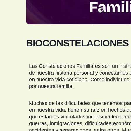
BIOCONSTELACIONES 
Las Constelaciones Familiares son un instr
de nuestra historia personal y conectarnos 
en nuestra vida cotidiana. Como individuo
por nuestra familia.
Muchas de las dificultades que tenemos par
en nuestra vida, tienen su raíz en hechos q
que estamos vinculados inconscientemente.
guerras, inmigraciones, dificultades econ
accidentes y separaciones, entre otros. M