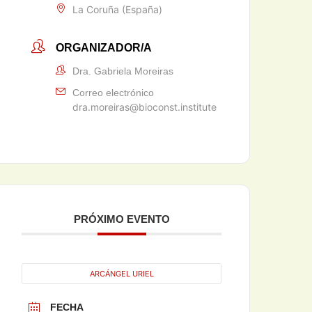
La Coruña (España)
ORGANIZADOR/A
Dra. Gabriela Moreiras
Correo electrónico
dra.moreiras@bioconst.institute
PRÓXIMO EVENTO
ARCÁNGEL URIEL
FECHA