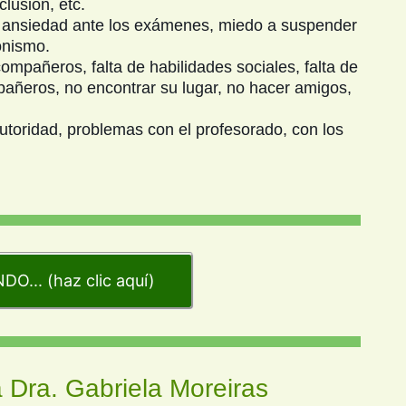
lusión, etc.
 ansiedad ante los exámenes, miedo a suspender
onismo.
mpañeros, falta de habilidades sociales, falta de
pañeros, no encontrar su lugar, no hacer amigos,
toridad, problemas con el profesorado, con los
O... (haz clic aquí)
 Dra. Gabriela Moreiras