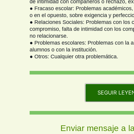
de intimidad con compañeros o rechazo, exc
● Fracaso escolar: Problemas académicos,
o en el opuesto, sobre exigencia y perfecci
● Relaciones Sociales: Problemas con los co
compromiso, falta de intimidad con los com
no relacionarse.
● Problemas escolares: Problemas con la au
alumnos o con la institución.
● Otros: Cualquier otra problemática.
SEGUIR LEYEND
Enviar mensaje a la