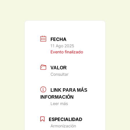
FECHA
11 Ago 2025
Evento finalizado
VALOR
Consultar
LINK PARA MÁS
INFORMACIÓN
Leer más
ESPECIALIDAD
Armonización