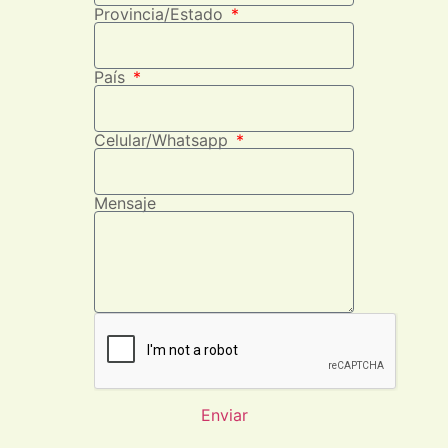
Provincia/Estado
País
Celular/Whatsapp
Mensaje
Enviar