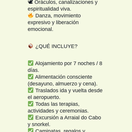
🕊 Oráculos, canalizaciones y
espiritualidad viva.
Danza, movimiento
expresivo y liberación
emocional.
¿QUÉ INCLUYE?
Alojamiento por 7 noches / 8
días.
Alimentación consciente
(desayuno, almuerzo y cena).
Traslados ida y vuelta desde
el aeropuerto.
Todas las terapias,
actividades y ceremonias.
Excursión a Arraial do Cabo
y snorkel.
Caminatas, regalos y