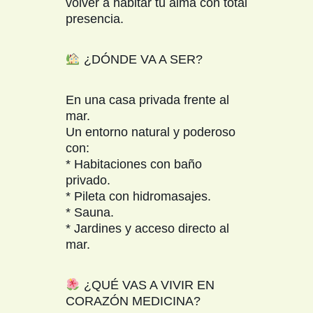
volver a habitar tu alma con total
presencia.
¿DÓNDE VA A SER?
En una casa privada frente al
mar.
Un entorno natural y poderoso
con:
* Habitaciones con baño
privado.
* Pileta con hidromasajes.
* Sauna.
* Jardines y acceso directo al
mar.
¿QUÉ VAS A VIVIR EN
CORAZÓN MEDICINA?