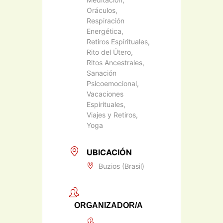
Oráculos,
Respiración
Energética,
Retiros Espirituales,
Rito del Útero,
Ritos Ancestrales,
Sanación
Psicoemocional,
Vacaciones
Espirituales,
Viajes y Retiros,
Yoga
UBICACIÓN
Buzios (Brasil)
ORGANIZADOR/A