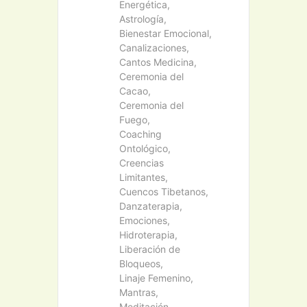
Energética,
Astrología,
Bienestar Emocional,
Canalizaciones,
Cantos Medicina,
Ceremonia del
Cacao,
Ceremonia del
Fuego,
Coaching
Ontológico,
Creencias
Limitantes,
Cuencos Tibetanos,
Danzaterapia,
Emociones,
Hidroterapia,
Liberación de
Bloqueos,
Linaje Femenino,
Mantras,
Meditación,