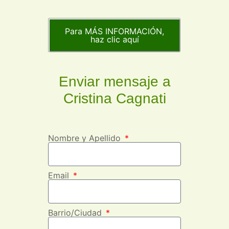
Para MÁS INFORMACIÓN,
haz clic aquí
Enviar mensaje a
Cristina Cagnati
Nombre y Apellido
Email
Barrio/Ciudad