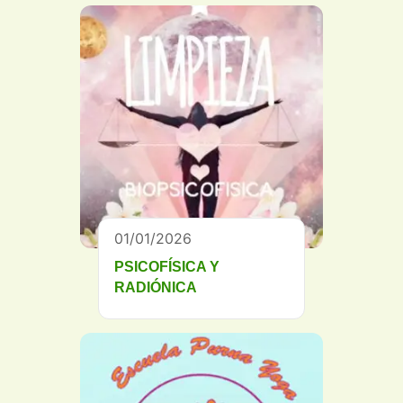
01/01/2026
PSICOFÍSICA Y
RADIÓNICA