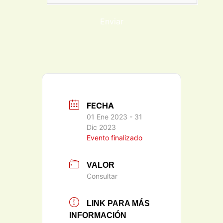
Enviar
FECHA
01 Ene 2023
- 31
Dic 2023
Evento finalizado
VALOR
Consultar
LINK PARA MÁS
INFORMACIÓN