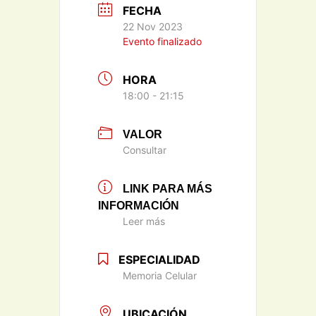
FECHA
22 Nov 2023
Evento finalizado
HORA
18:00 - 21:15
VALOR
Consultar
LINK PARA MÁS
INFORMACIÓN
Leer más
ESPECIALIDAD
Memoria Celular
UBICACIÓN