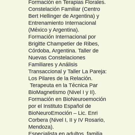
Formación en Terapias Florales.
Constelación Familiar (Centro
Bert Hellinger de Argentina) y
Entrenamiento Internacional
(México y Argentina).
Formación Internacional por
Brigitte Champetier de Ribes,
Córdoba, Argentina. Taller de
Nuevas Constelaciones
Familiares y Análisis
Transaccional y Taller La Pareja:
Los Pilares de la Relación.
Terapeuta en la Técnica Par
BioMagnetismo (Nivel I y II).
Formación en BioNeuroemoción
por el Instituto Español de
BioNeuroEmoción – Lic. Enri
Corbera (Nivel I, II y IV Rosario,
Mendoza).
Especialista en adultos, familia,