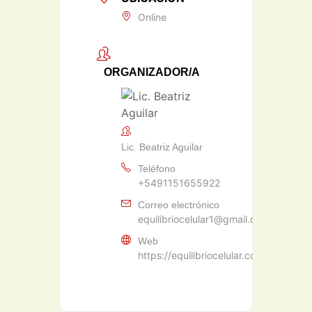
Online
ORGANIZADOR/A
Lic. Beatriz Aguilar
Teléfono
+5491151655922
Correo electrónico
equilibriocelular1@gmail.com
Web
https://equilibriocelular.com