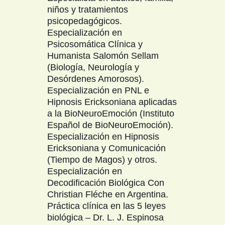
niños y tratamientos
psicopedagógicos.
Especialización en
Psicosomática Clínica y
Humanista Salomón Sellam
(Biología, Neurología y
Desórdenes Amorosos).
Especialización en PNL e
Hipnosis Ericksoniana aplicadas
a la BioNeuroEmoción (Instituto
Español de BioNeuroEmoción).
Especialización en Hipnosis
Ericksoniana y Comunicación
(Tiempo de Magos) y otros.
Especialización en
Decodificación Biológica Con
Christian Fléche en Argentina.
Práctica clínica en las 5 leyes
biológica – Dr. L. J. Espinosa