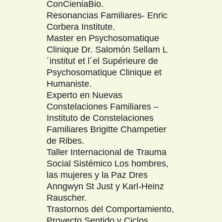
ConCieniaBio.
Resonancias Familiares- Enric
Corbera Institute.
Master en Psychosomatique
Clinique Dr. Salomón Sellam L
´institut et l´el Supérieure de
Psychosomatique Clinique et
Humaniste.
Experto en Nuevas
Constelaciones Familiares –
Instituto de Constelaciones
Familiares Brigitte Champetier
de Ribes.
Taller Internacional de Trauma
Social Sistémico Los hombres,
las mujeres y la Paz Dres
Anngwyn St Just y Karl-Heinz
Rauscher.
Trastornos del Comportamiento,
Proyecto Sentido y Ciclos