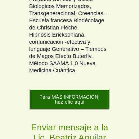
Biológicos Memorizados,
Transgeneracional, Creencias –
Escuela francesa Biodécolage
de Christian Fléche.
Hipnosis Ericksoniana,
comunicación -efectiva y
lenguaje Generativo – Tiempos
de Magos Efecto Buterfly.
Método SAAMA 1.0 Nueva
Medicina Cuántica.
Para MÁS INFORMACIÓN,
haz clic aquí
Enviar mensaje a la
Lic. Beatriz Aguilar