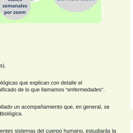
s).
lógicas que explican con detalle el
nificado de lo que llamamos “enfermedades”.
rollado un acompañamiento que, en general, se
Biológica.
erentes sistemas del cuerpo humano, estudiarás la