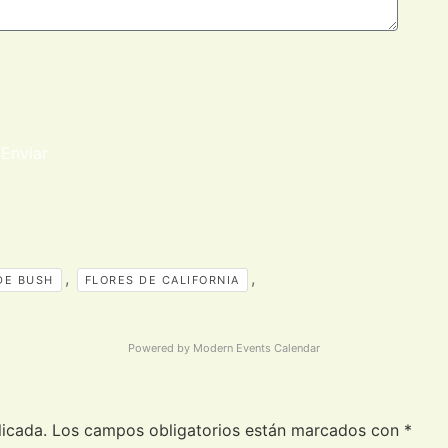
Enviar
,
,
DE BUSH
FLORES DE CALIFORNIA
Powered by
Modern Events Calendar
licada.
Los campos obligatorios están marcados con
*