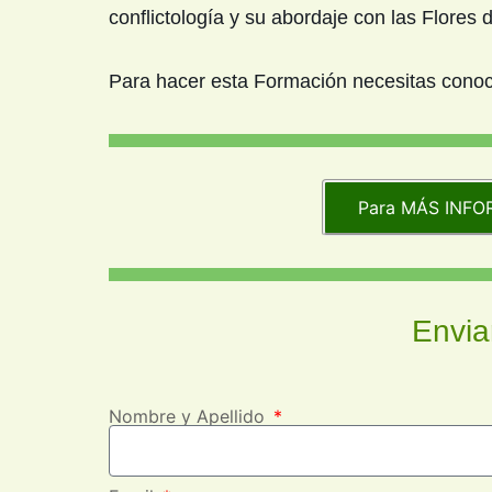
conflictología y su abordaje con las Flores 
Para hacer esta Formación necesitas conocer
Para MÁS INFOR
Envia
Nombre y Apellido