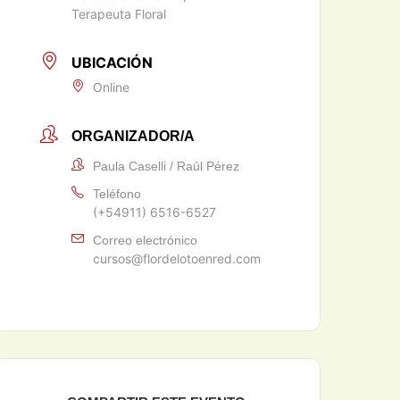
Terapeuta Floral
UBICACIÓN
Online
ORGANIZADOR/A
Paula Caselli / Raúl Pérez
Teléfono
(+54911) 6516-6527
Correo electrónico
cursos@flordelotoenred.com