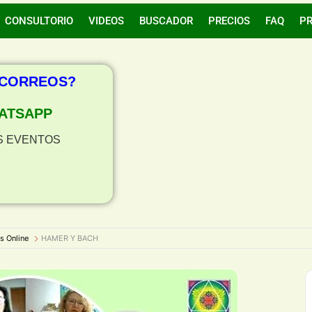
CONSULTORIO
VIDEOS
BUSCADOR
PRECIOS
FAQ
P
 CORREOS?
ATSAPP
S EVENTOS
s Online
HAMER Y BACH