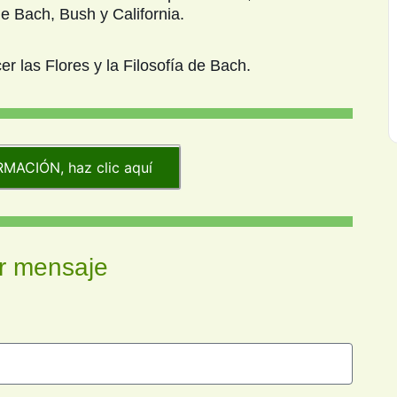
de Bach, Bush y California.
 las Flores y la Filosofía de Bach.
MACIÓN, haz clic aquí
r mensaje