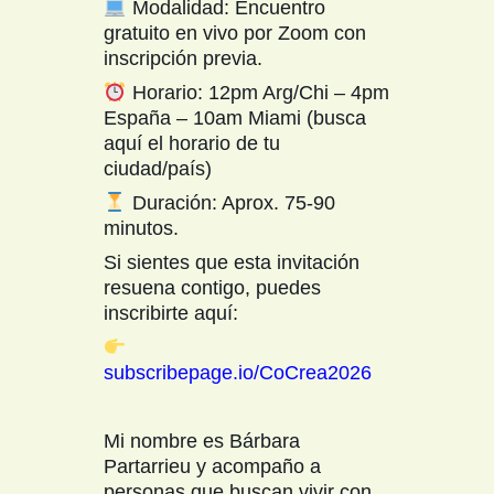
Modalidad: Encuentro
gratuito en vivo por Zoom con
inscripción previa.
Horario: 12pm Arg/Chi – 4pm
España – 10am Miami (busca
aquí el horario de tu
ciudad/país)
Duración: Aprox. 75-90
minutos.
Si sientes que esta invitación
resuena contigo, puedes
inscribirte aquí:
subscribepage.io/CoCrea2026
Mi nombre es Bárbara
Partarrieu y acompaño a
personas que buscan vivir con