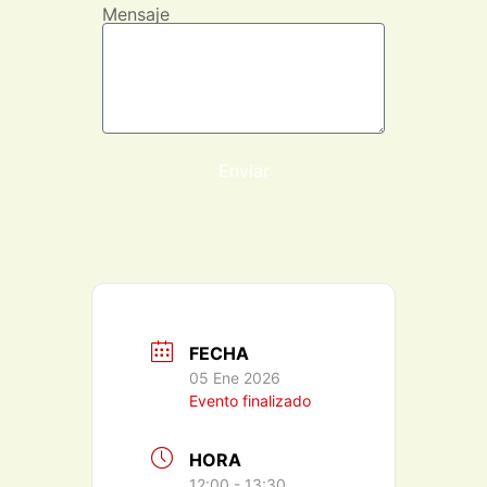
Mensaje
Enviar
FECHA
05 Ene 2026
Evento finalizado
HORA
12:00 - 13:30