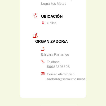
Logra tus Metas
UBICACIÓN
Online
ORGANIZADOR/A
Bárbara Partarrieu
Teléfono
56982326808
Correo electrónico
barbara@sermultidimensional.com