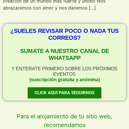
creación de un mundo más fuerte y unido! Nos
abrazaremos con amor y nos daremos […]
¿SUELES REVISAR POCO O NADA TUS
CORREOS?
SUMATE A NUESTRO CANAL DE
WHATSAPP
Y ENTERATE PRIMERO SOBRE LOS PRÓXIMOS
EVENTOS
(suscripción gratuita y anónima)
CLICK AQUÍ PARA SEGUIRNOS
Para el alojamiento de tu sitio web,
recomendamos