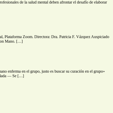
fesionales de la salud mental deben afrontar el desafío de elaborar
al, Plataforma Zoom. Directora: Dra. Patricia F. Vázquez Auspiciado
 con Mano. […]
 enferma en el grupo, justo es buscar su curación en el grupo»
elada –– Se […]