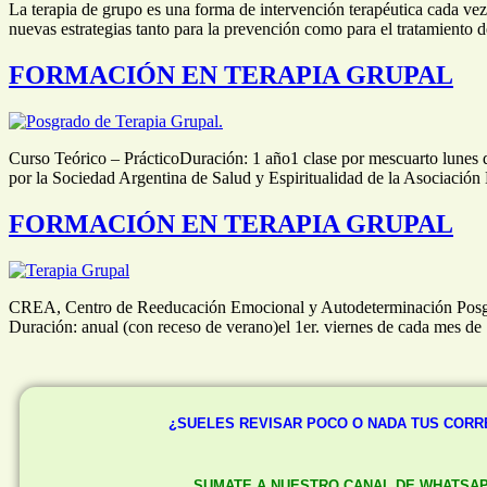
La terapia de grupo es una forma de intervención terapéutica cada vez
nuevas estrategias tanto para la prevención como para el tratamiento 
FORMACIÓN EN TERAPIA GRUPAL
Curso Teórico – PrácticoDuración: 1 año1 clase por mescuarto lunes 
por la Sociedad Argentina de Salud y Espiritualidad de la Asocia
FORMACIÓN EN TERAPIA GRUPAL
CREA, Centro de Reeducación Emocional y Autodeterminación Posgrad
Duración: anual (con receso de verano)el 1er. viernes de cada mes de
¿SUELES REVISAR POCO O NADA TUS COR
SUMATE A NUESTRO CANAL DE WHATSA