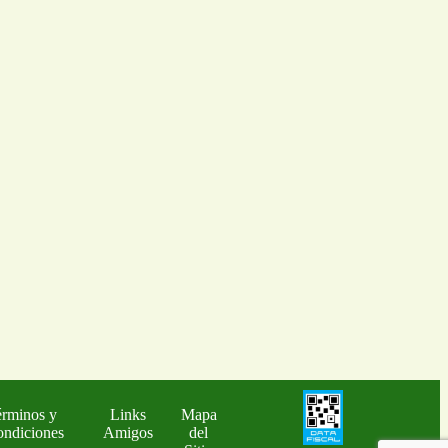
rminos y
Links
Mapa
ndiciones
Amigos
del