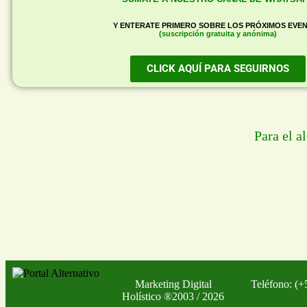
Y ENTERATE PRIMERO SOBRE LOS PRÓXIMOS EVE
(suscripción gratuita y anónima)
CLICK AQUÍ PARA SEGUIRNOS
Para el a
Marketing Digital
Teléfono: (
Holístico
®
2003 / 2026