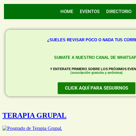
HOME
EVENTOS
DIRECTORIO
¿SUELES REVISAR POCO O NADA TUS COR
SUMATE A NUESTRO CANAL DE WHATSA
Y ENTERATE PRIMERO SOBRE LOS PRÓXIMOS EVE
(suscripción gratuita y anónima)
CLICK AQUÍ PARA SEGUIRNOS
TERAPIA GRUPAL