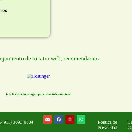
NTOS
lojamiento de tu sitio web, recomendamos
(click sobre la imagen para más información)
+54911)
3093-8834
Política de
Té
Privacidad
Co