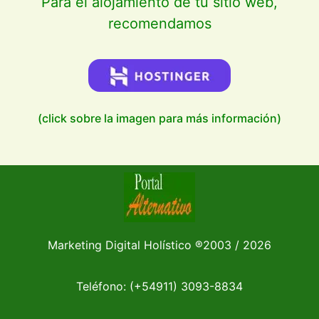
Para el alojamiento de tu sitio web,
recomendamos
(click sobre la imagen para más información)
Marketing Digital Holístico
®
2003 / 2026
Teléfono: (+54911)
3093-8834