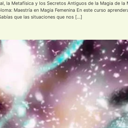
al, la Metafísica y los Secretos Antiguos de la Magia de l
ploma: Maestría en Magia Femenina En este curso aprende
abías que las situaciones que nos […]