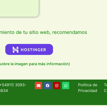
amiento de tu sitio web, recomendamos
 sobre la imagen para más información)
(+54911)
3093-
Política de
T
8834
Privacidad
C