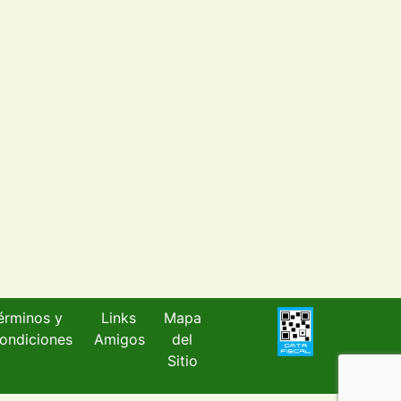
érminos y
Links
Mapa
ondiciones
Amigos
del
Sitio