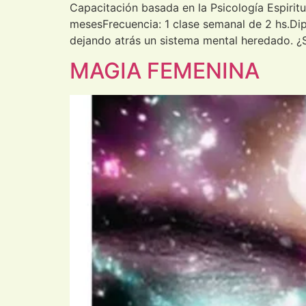
Capacitación basada en la Psicología Espiritu
mesesFrecuencia: 1 clase semanal de 2 hs.Di
dejando atrás un sistema mental heredado. ¿S
MAGIA FEMENINA