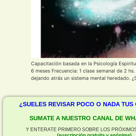
Capacitación basada en la Psicología Espiritu
6 meses Frecuencia: 1 clase semanal de 2 hs
dejando atrás un sistema mental heredado. ¿S
¿SUELES REVISAR POCO O NADA TUS
SUMATE A NUESTRO CANAL DE WH
Y ENTERATE PRIMERO SOBRE LOS PRÓXIMO
(suscripción gratuita y anónima)