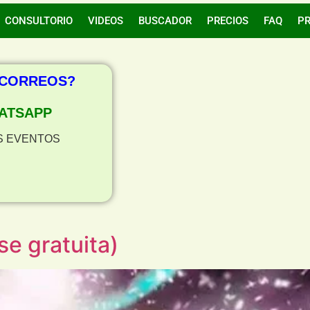
CONSULTORIO
VIDEOS
BUSCADOR
PRECIOS
FAQ
P
 CORREOS?
ATSAPP
S EVENTOS
e gratuita)