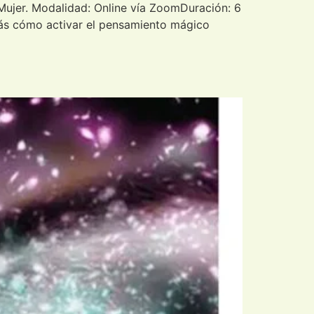
a Mujer. Modalidad: Online vía ZoomDuración: 6
rás cómo activar el pensamiento mágico