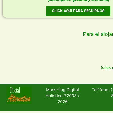
CLICK AQUÍ PARA SEGUIRNOS
Para el aloj
(click
Marketing Digital
Teléfono: 
Holístico
®
2003 /
2026