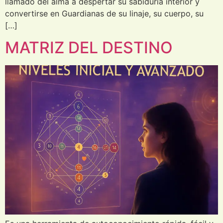
llamado del alma a despertar su sabiduría interior y
convertirse en Guardianas de su linaje, su cuerpo, su
[…]
MATRIZ DEL DESTINO