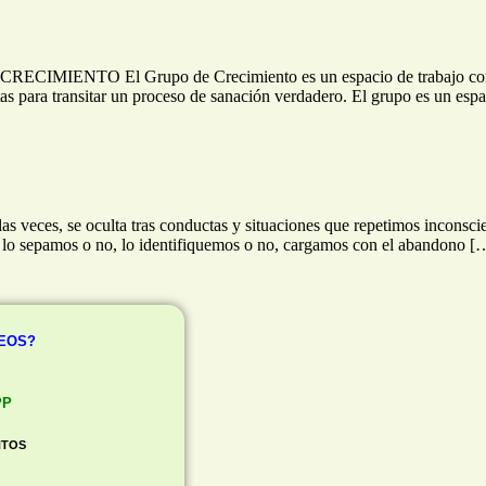
 Grupo de Crecimiento es un espacio de trabajo con el dolor y 
itas para transitar un proceso de sanación verdadero. El grupo es un esp
as veces, se oculta tras conductas y situaciones que repetimos inconsc
, lo sepamos o no, lo identifiquemos o no, cargamos con el abandono [
REOS?
PP
NTOS