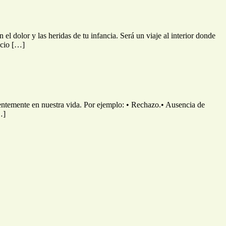
las heridas de tu infancia. Será un viaje al interior donde
acio […]
ientemente en nuestra vida. Por ejemplo: • Rechazo.• Ausencia de
…]