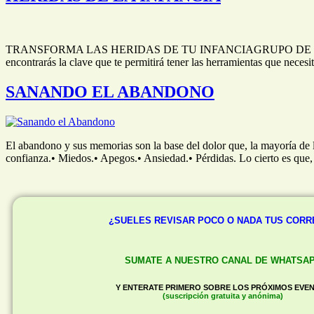
TRANSFORMA LAS HERIDAS DE TU INFANCIAGRUPO DE CRECIMIENTO El
encontrarás la clave que te permitirá tener las herramientas que neces
SANANDO EL ABANDONO
El abandono y sus memorias son la base del dolor que, la mayoría de l
confianza.• Miedos.• Apegos.• Ansiedad.• Pérdidas. Lo cierto es que
¿SUELES REVISAR POCO O NADA TUS COR
SUMATE A NUESTRO CANAL DE WHATSA
Y ENTERATE PRIMERO SOBRE LOS PRÓXIMOS EVE
(suscripción gratuita y anónima)