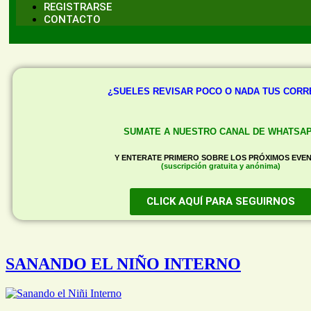
REGISTRARSE
CONTACTO
¿SUELES REVISAR POCO O NADA TUS COR
SUMATE A NUESTRO CANAL DE WHATSA
Y ENTERATE PRIMERO SOBRE LOS PRÓXIMOS EVE
(suscripción gratuita y anónima)
CLICK AQUÍ PARA SEGUIRNOS
SANANDO EL NIÑO INTERNO