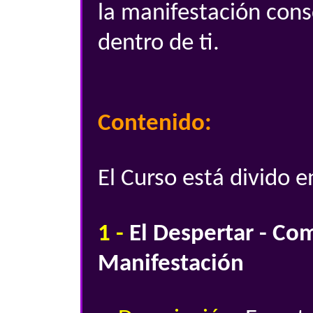
la manifestación cons
dentro de ti.
Contenido:
El Curso está divido 
1 -
El Despertar - Co
Manifestación