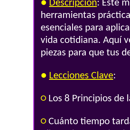
●
Descripción
: Este m
herramientas práctica
esenciales para aplica
vida cotidiana. Aquí 
piezas para que tus d
●
Lecciones Clave
:
○
Los 8 Principios de 
○
Cuánto tiempo tarda