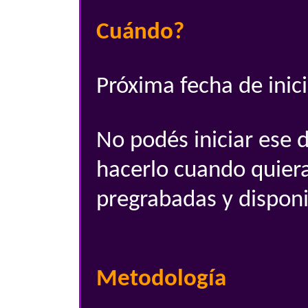
Cuándo?
Próxima fecha de inic
No podés iniciar ese 
hacerlo cuando quiera
pregrabadas y disponi
Metodología