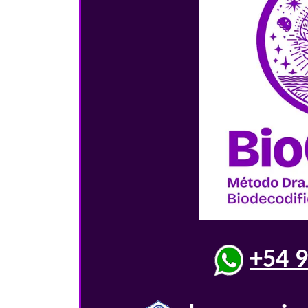
+54 9