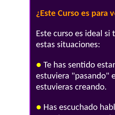
¿Este Curso es para 
Este curso es ideal si
estas situaciones:
●
Te has sentido estan
estuviera "pasando" e
estuvieras creando.
●
Has escuchado habla