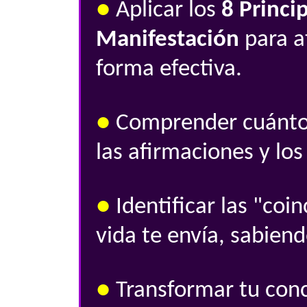
●
Aplicar los
8 Princi
Manifestación
para a
forma efectiva.
●
Comprender cuánto 
las afirmaciones y los 
●
Identificar las "coin
vida te envía, sabiend
●
Transformar tu conc