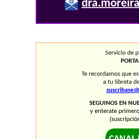
.
dra.moreira
Servicio de 
PORTA
Te recordamos que e
a tu libreta d
suscribase@
SEGUINOS EN NU
y enterate primero
(suscripció