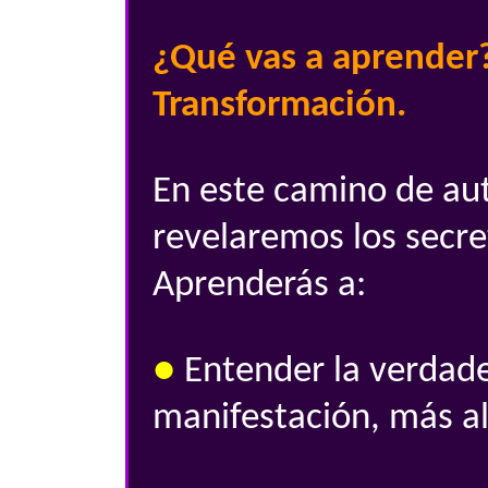
¿Qué vas a aprender?
Transformación.
En este camino de au
revelaremos los secre
Aprenderás a:
●
Entender la verdade
manifestación, más all