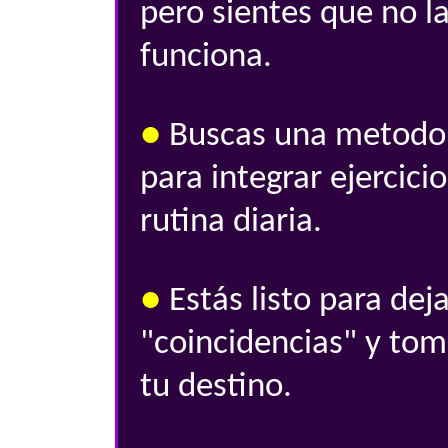
pero sientes que no l
funciona.
●
Buscas una metodolo
para integrar ejercici
rutina diaria.
●
Estás listo para deja
"coincidencias" y tom
tu destino.