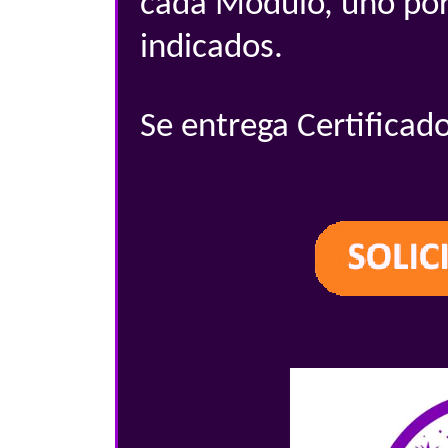
cada Módulo, uno por d
indicados.
Se entrega Certificado