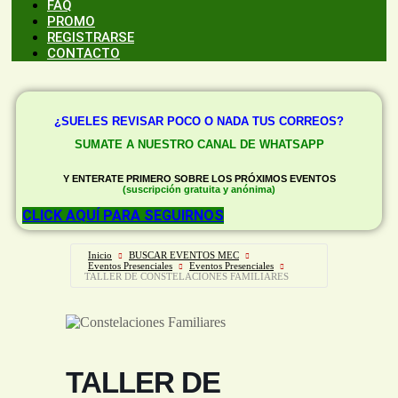
FAQ
PROMO
REGISTRARSE
CONTACTO
¿SUELES REVISAR POCO O NADA TUS CORREOS?
SUMATE A NUESTRO CANAL DE WHATSAPP
Y ENTERATE PRIMERO SOBRE LOS PRÓXIMOS EVENTOS
(suscripción gratuita y anónima)
CLICK AQUÍ PARA SEGUIRNOS
Inicio
BUSCAR EVENTOS MEC
Eventos Presenciales
Eventos Presenciales
TALLER DE CONSTELACIONES FAMILIARES
TALLER DE