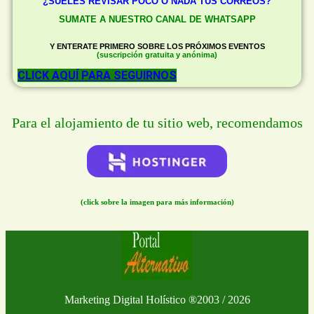
¿SUELES REVISAR POCO O NADA TUS CORREOS?
SUMATE A NUESTRO CANAL DE WHATSAPP
Y ENTERATE PRIMERO SOBRE LOS PRÓXIMOS EVENTOS
(suscripción gratuita y anónima)
CLICK AQUÍ PARA SEGUIRNOS
Para el alojamiento de tu sitio web, recomendamos
(click sobre la imagen para más información)
Marketing Digital Holístico
®
2003 / 2026