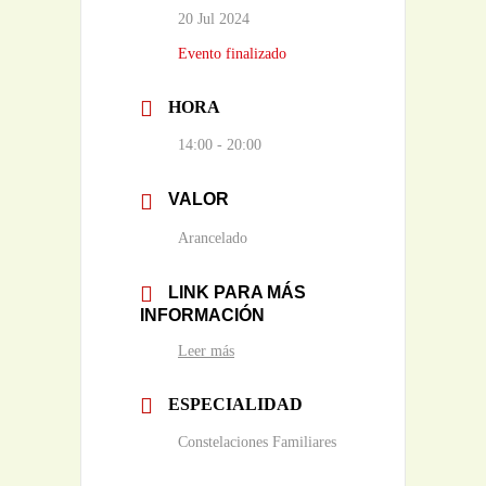
20 Jul 2024
Evento finalizado
HORA
14:00 - 20:00
VALOR
Arancelado
LINK PARA MÁS
INFORMACIÓN
Leer más
ESPECIALIDAD
Constelaciones Familiares