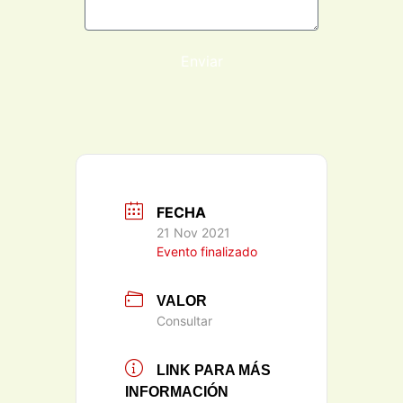
Enviar
FECHA
21 Nov 2021
Evento finalizado
VALOR
Consultar
LINK PARA MÁS
INFORMACIÓN