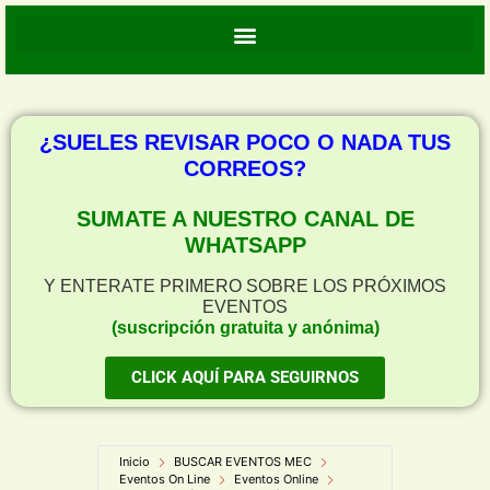
¿SUELES REVISAR POCO O NADA TUS
CORREOS?
SUMATE A NUESTRO CANAL DE
WHATSAPP
Y ENTERATE PRIMERO SOBRE LOS PRÓXIMOS
EVENTOS
(suscripción gratuita y anónima)
CLICK AQUÍ PARA SEGUIRNOS
Inicio
BUSCAR EVENTOS MEC
Eventos On Line
Eventos Online