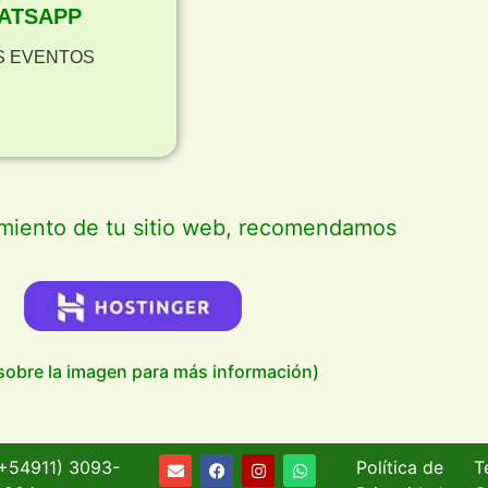
ATSAPP
S EVENTOS
amiento de tu sitio web, recomendamos
 sobre la imagen para más información)
(+54911)
3093-
Política de
T