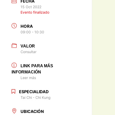
FECHA
15 Oct 2022
Evento finalizado
HORA
09:00 - 10:30
VALOR
Consultar
LINK PARA MÁS
INFORMACIÓN
Leer más
ESPECIALIDAD
Tai Chi - Chi Kung
UBICACIÓN