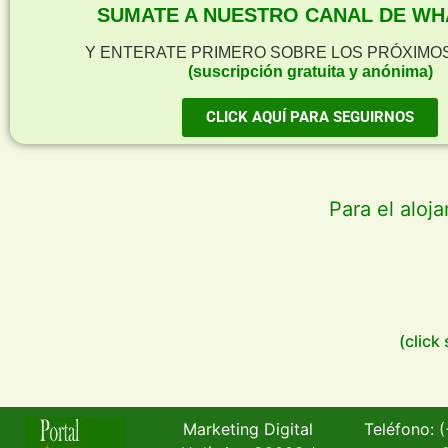
SUMATE A NUESTRO CANAL DE WH
Y ENTERATE PRIMERO SOBRE LOS PRÓXIMO
(suscripción gratuita y anónima)
CLICK AQUÍ PARA SEGUIRNOS
Para el aloj
(click
Marketing Digital
Teléfono: 