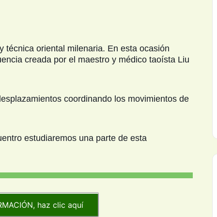
y técnica oriental milenaria. En esta ocasión
encia creada por el maestro y médico taoísta Liu
 desplazamientos coordinando los movimientos de
uentro estudiaremos una parte de esta
MACIÓN, haz clic aquí