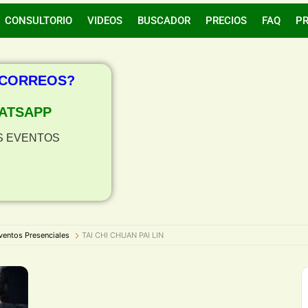
CONSULTORIO
VIDEOS
BUSCADOR
PRECIOS
FAQ
P
 CORREOS?
ATSAPP
S EVENTOS
ventos Presenciales
TAI CHI CHUAN PAI LIN