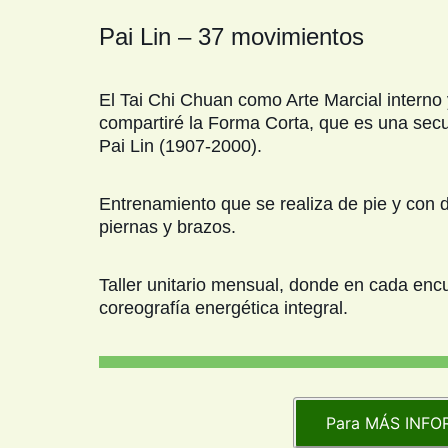
Pai Lin – 37 movimientos
El Tai Chi Chuan como Arte Marcial interno 
compartiré la Forma Corta, que es una secu
Pai Lin (1907-2000).
Entrenamiento que se realiza de pie y con
piernas y brazos.
Taller unitario mensual, donde en cada enc
coreografía energética integral.
Para MÁS INFOR