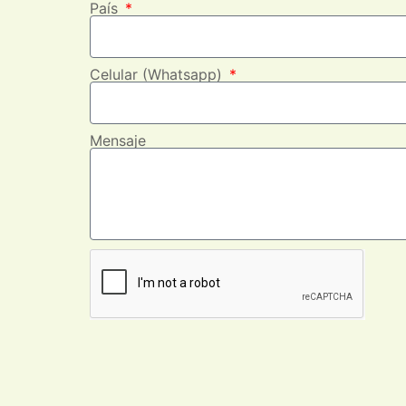
País
Celular (Whatsapp)
Mensaje