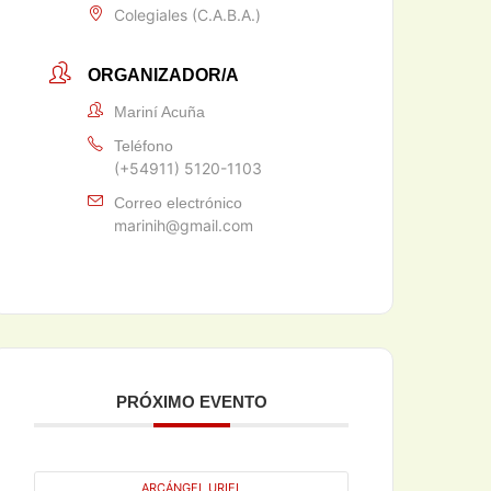
Colegiales (C.A.B.A.)
ORGANIZADOR/A
Mariní Acuña
Teléfono
(+54911) 5120-1103
Correo electrónico
marinih@gmail.com
PRÓXIMO EVENTO
ARCÁNGEL URIEL