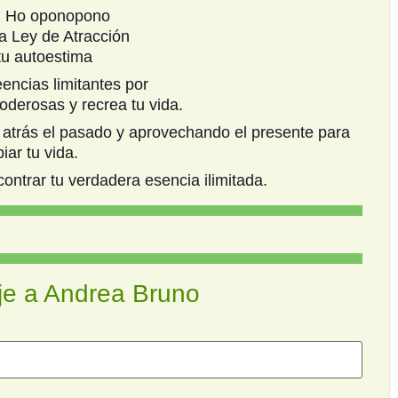
n Ho oponopono
a Ley de Atracción
tu autoestima
encias limitantes por
derosas y recrea tu vida.
atrás el pasado y aprovechando el presente para
iar tu vida.
ontrar tu verdadera esencia ilimitada.
je a Andrea Bruno