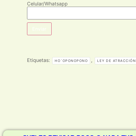
Celular/Whatsapp
Enviar
Etiquetas:
,
HO´OPONOPONO
LEY DE ATRACCIÓN