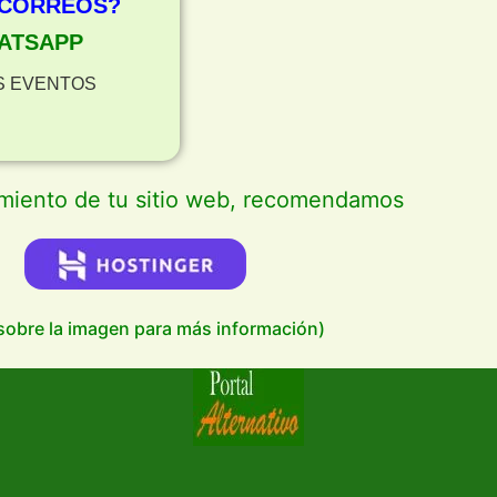
 CORREOS?
ATSAPP
S EVENTOS
amiento de tu sitio web, recomendamos
 sobre la imagen para más información)