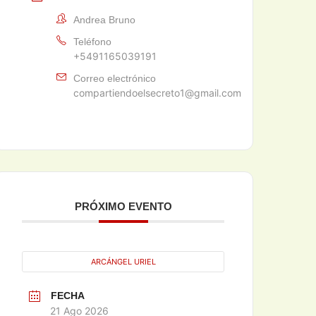
Andrea Bruno
Teléfono
+5491165039191
Correo electrónico
compartiendoelsecreto1@gmail.com
PRÓXIMO EVENTO
ARCÁNGEL URIEL
FECHA
21 Ago 2026