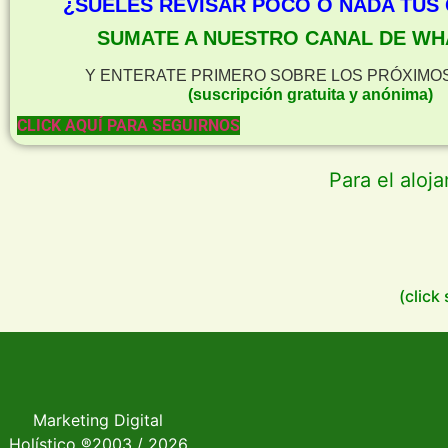
¿SUELES REVISAR POCO O NADA TUS
SUMATE A NUESTRO CANAL DE WH
Y ENTERATE PRIMERO SOBRE LOS PRÓXIMO
(suscripción gratuita y anónima)
CLICK AQUÍ PARA SEGUIRNOS
Para el aloj
(click
Marketing Digital
Holístico
®
2003 / 2026