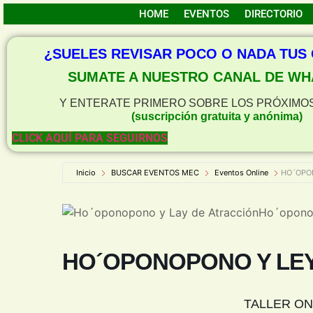
HOME
EVENTOS
DIRECTORIO
¿SUELES REVISAR POCO O NADA TUS
SUMATE A NUESTRO CANAL DE WH
Y ENTERATE PRIMERO SOBRE LOS PRÓXIMO
(suscripción gratuita y anónima)
CLICK AQUÍ PARA SEGUIRNOS
Inicio
BUSCAR EVENTOS MEC
Eventos Online
HO´OPO
Ho´oponop
HO´OPONOPONO Y LEY
TALLER ON