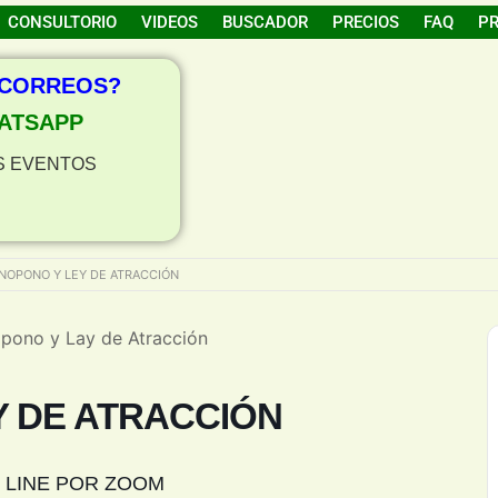
CONSULTORIO
VIDEOS
BUSCADOR
PRECIOS
FAQ
P
 CORREOS?
ATSAPP
S EVENTOS
NOPONO Y LEY DE ATRACCIÓN
ono y Lay de Atracción
 DE ATRACCIÓN
 LINE POR ZOOM