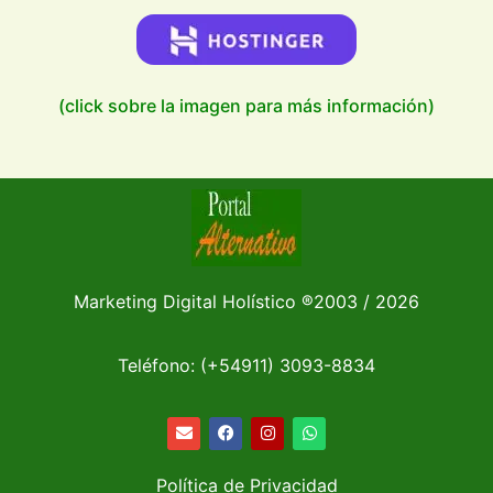
(click sobre la imagen para más información)
Marketing Digital Holístico
®
2003 / 2026
Teléfono: (+54911)
3093-8834
Política de Privacidad